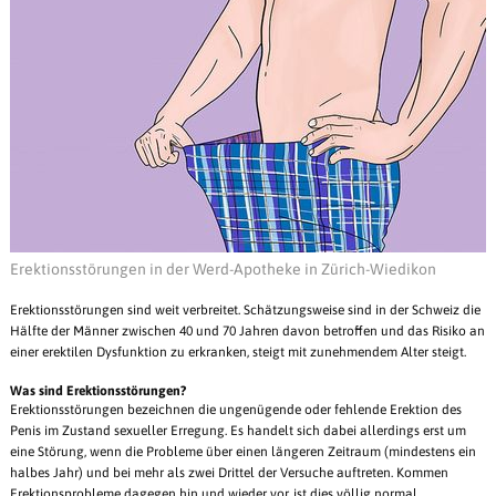
Erektionsstörungen in der Werd-Apotheke in Zürich-Wiedikon
Erektionsstörungen sind weit verbreitet. Schätzungsweise sind in der Schweiz die
Hälfte der Männer zwischen 40 und 70 Jahren davon betroffen und das Risiko an
einer erektilen Dysfunktion zu erkranken, steigt mit zunehmendem Alter steigt.
Was sind Erektionsstörungen?
Erektionsstörungen bezeichnen die ungenügende oder fehlende Erektion des
Penis im Zustand sexueller Erregung. Es handelt sich dabei allerdings erst um
eine Störung, wenn die Probleme über einen längeren Zeitraum (mindestens ein
halbes Jahr) und bei mehr als zwei Drittel der Versuche auftreten. Kommen
Erektionsprobleme dagegen hin und wieder vor, ist dies völlig normal.